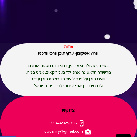
אתה לא...
Read More
אודות
ערוץ אפיקומן- ערוץ תוכן ערכי עדכני!
בשיתוף פעולה יוצא דופן, התאחדנו מספר אומנים
מהשורה הראשונה, אמני ילדים, מוזיקאים, אמני במה,
ויוצרי תוכן על מנת ליצור בשבילכם תוכן ערכי
ולהנגיש תוכן יהודי איכותי לכל בית בישראל
צרו קשר
054-4925098
oooshry
@gmail.com