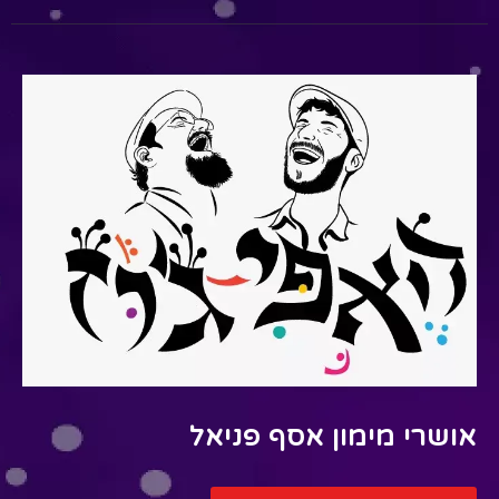
אושרי מימון אסף פניאל