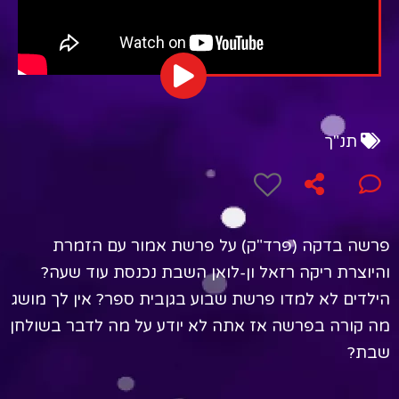
תנ"ך
פרשה בדקה (פרד"ק) על פרשת אמור עם הזמרת
והיוצרת ריקה רזאל ון-לואן השבת נכנסת עוד שעה?
הילדים לא למדו פרשת שבוע בגןבית ספר? אין לך מושג
מה קורה בפרשה אז אתה לא יודע על מה לדבר בשולחן
שבת?