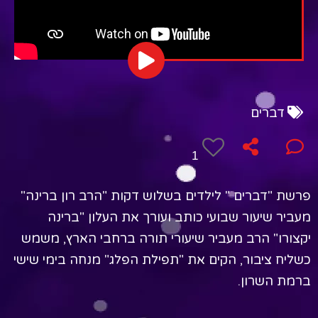
דברים
1
פרשת "דברים " לילדים בשלוש דקות "הרב רון ברינה"
מעביר שיעור שבועי כותב ועורך את העלון "ברינה
יקצורו" הרב מעביר שיעורי תורה ברחבי הארץ, משמש
כשליח ציבור, הקים את "תפילת הפלג" מנחה בימי שישי
ברמת השרון.