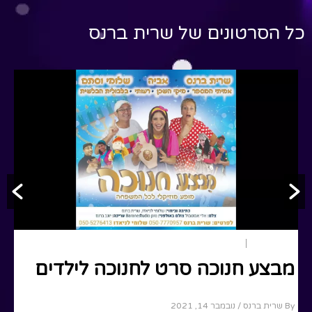
כל הסרטונים של
שרית ברנס
הצגות ילדים
חנוכה
מבצע חנוכה סרט לחנוכה לילדים
By שרית ברנס
/ נובמבר 14, 2021