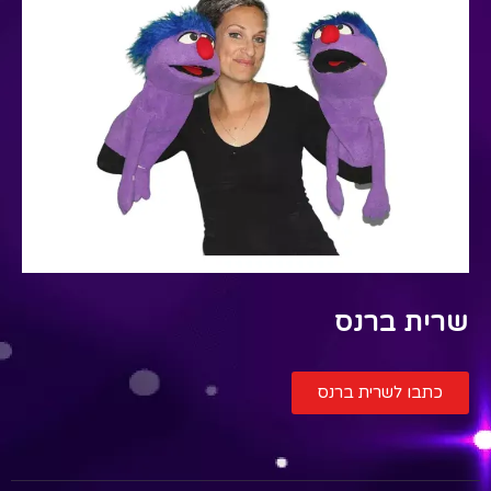
שרית ברנס
כתבו לשרית ברנס