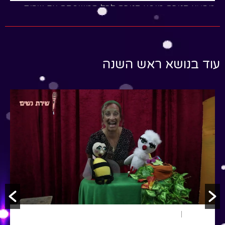
מבצע חנוכה מופע חנוכה לכל המשפחה עם שרית
ברנס ושלומי לניאדו
Read More
עוד בנושא ראש השנה
ראש השנה
שירי ילדים