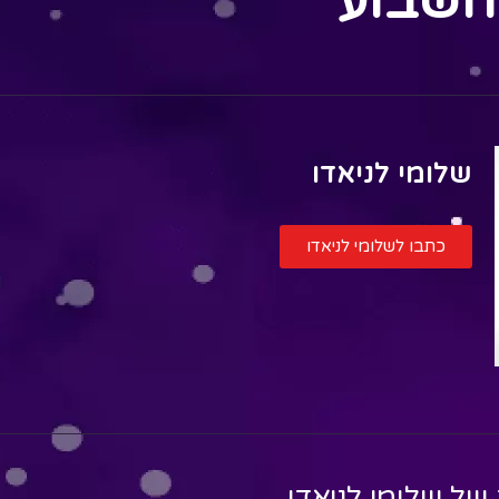
השבוע
שלומי לניאדו
כתבו לשלומי לניאדו
 של
שלומי לניאדו