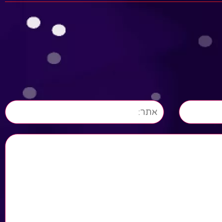
ויחד הם לומדים את פרשת
יל
השבוע
Read More