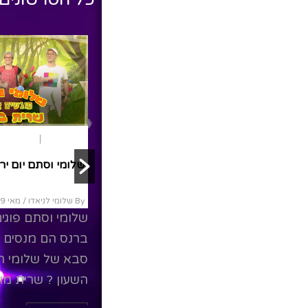
חופש גדול
ארץ ישראל
יום ירושלים
ארץ ישראל
שלומי וסתם – סרט מלא
שלומי וסתם יום יר
By שלומי לניאדו
/ מאי 10, 2022
By שלומי לניאדו
/ מאי 9, 2022
שלומי וסתם בתוכנית טלויזיה
שלומי וסתם פוגי
משעשעת, לסתם יש חידות על
ברנס הם מנסים 
גדולי ישאל והוא באמונתו פוגש
סבא של שלומי ה
אותם ויודע הרה יותר
השעון ? שרית מוב
מכולם.שלומי וסתם...