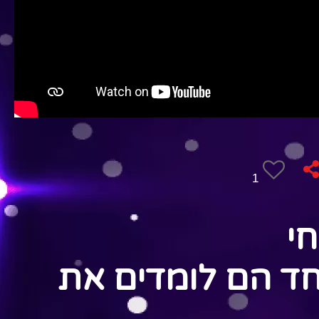
1
חי
חד הם לומדים את