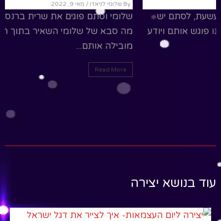
By שלומי לניאדו
/ מאי 10, 2022
שלומי וסתם בתוכנית טלויזיה משעשעת, לסתם יש
חידות על גדולי ישאל והוא באמונתו פוגש אותם ויודע
הרה יותר מכולם.שלומי וסתם...
Read More
עוד בנושא יצירה