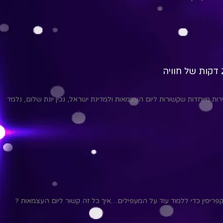
ות מיוחדות שקשורות ליום העצמאות ולמדינת ישראל, נכין יונת שלום, נלמד
פריסין כדי ללמוד עוד על המעפילים…איך כל זה קשור ליום העצמאות ?