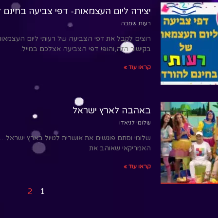
יצירה ליום העצמאות- דפי צביעה בחינם 
רעות שמבה
רוצים לקבל את דפי הצביעה של רעותי ליום העצמאות 
בקישור הזה,והופ! דפי הצביעה אצלכם במייל.
קראו עוד »
באהבה לארץ ישראל
שלומי לניאדו
שלומי וסתם פוגשים את אושרית לטיול בארץ ישראל…אז
האמריקאי שאוהב את
קראו עוד »
2
1