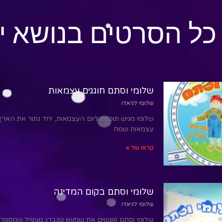
כל הסרטים בנושא י
שלומי וסתם חוגגים עצמאות
שלומי לניאדו
שלומי מגיש תוכנית ליום העצמאות, יחד נתור את האר
עצמאות שמח
קראו עוד »
שלומי וסתם בקום המדינה
שלומי לניאדו
שלומי וסתם פוגשים את שמשון שנברג מעפיל שמספר 