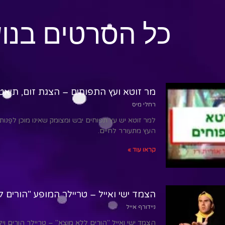
כל הסרטים בנו
מר זוטא ועץ התפוחים – הצגת זום, תיאטר
רחלי מיס
למר זוטא יש עץ תפוחים יבש ומצומק שאינו מוכן לפַנו
העץ מתעורר לחיים.
קראו עוד »
הצמד ישי ואייל – טריילר המופע "הורים 
ניידורף אייל
הצמד ישי ואייל "הורים ללא מוצא" – טריילר הורים ויל