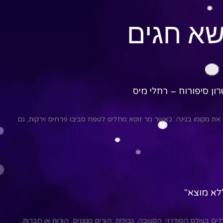
שא חגים
ון סיפורוח – רחלי מיס
ת את מקומו בגינה. כאשר מר זוטא מחליט לטפח סביבו פרחים וירקות, גם
ללא מוצא"
דים בעולם המודרני. הקשבה, גבולות, הורים מגוננים, הורות או חברות,