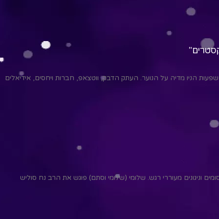
קסטרים"
שפעות הניו מדיה על הנוער. העתק הדבק, ווטצאפ, חברות ויחסים, אידיאלים
ים וניגונים מעוררי רגש. שלומי (שלומי וסתם) פוגש את הרב נח סוליש