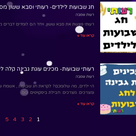
חג שבועות לילדים- רעותי וסבא ששון מס
רעות שמבה
רעותי פוגשת את סבא ששון, ויחד הם לומדים דברים מע
קראו עוד »
רעותי שבועות- מכינים עוגת גבינה קלה לי
רעות שמבה
הי ילדים, מה שלומכם? לקראת חג שבועות , אשמח שת
ומצרכים: מצרכים: חבילת ביסקויטים. כוס
קראו עוד »
5
4
3
2
1