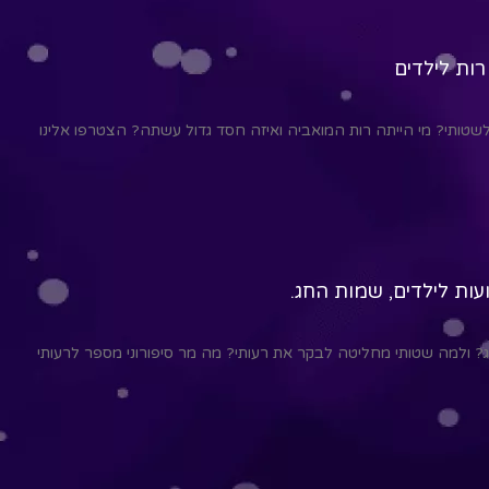
רות לילדים
טותי? מי הייתה רות המואביה ואיזה חסד גדול עשתה? הצטרפו אלינו
עות לילדים, שמות החג.
? ולמה שטותי מחליטה לבקר את רעותי? מה מר סיפורוני מספר לרעותי