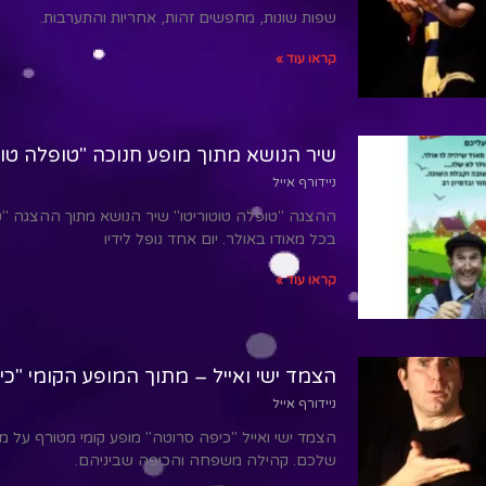
שפות שונות, מחפשים זהות, אחריות והתערבות.
קראו עוד »
שיר הנושא מתוך מופע חנוכה "טופלה טוט
ניידורף אייל
ההצגה "טופלה טוטוריטו" שיר הנושא מתוך ההצגה "טו
בכל מאודו באולר. יום אחד נופל לידיו
קראו עוד »
הצמד ישי ואייל – מתוך המופע הקומי "כ
ניידורף אייל
הצמד ישי ואייל "כיפה סרוטה" מופע קומי מטורף על 
שלכם. קהילה משפחה והכיפה שביניהם.