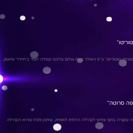
וריטו"
פלה טוטוריטו" ע"פ האולר מאת שלום עליכם קופלה לומד ב'חיידר' וחושק
יפה סרוטה"
מה שקורה בתוך ומחוץ לקהילה הדתית לאומית, שיתכן ותגלו שהיא הקהילה