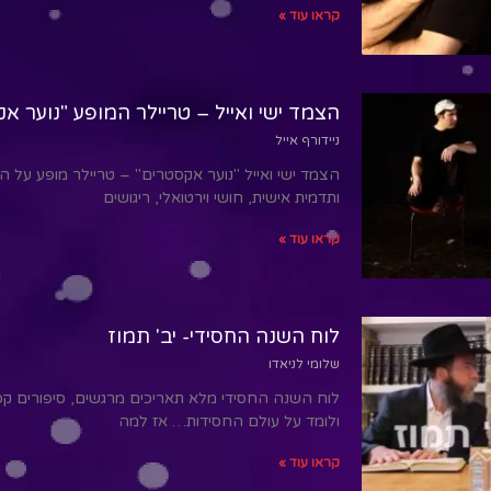
קראו עוד »
הצמד ישי ואייל – טריילר המופע "נוער א
ניידורף אייל
הצמד ישי ואייל "נוער אקסטרים" – טריילר מופע על ה
ותדמית אישית, חושי וירטואלי, ריגושים
קראו עוד »
לוח השנה החסידי- יב' תמוז
שלומי לניאדו
לוח השנה החסידי מלא תאריכים מרגשים, סיפורים קסומ
ולומד על עולם החסידות… אז למה
קראו עוד »