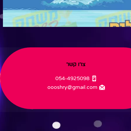
צרו קשר
054-4925098
oooshry
@gmail.com