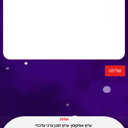
אודות
ערוץ אפיקומן- ערוץ תוכן ערכי עדכני!