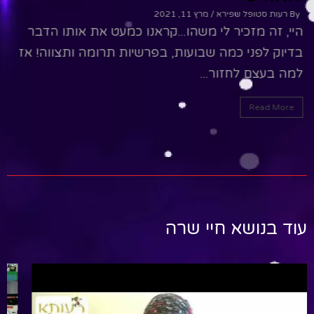
By רעות סטופל שפירא
/ מרץ 11, 2021
היי, זה מזכיר לי משהו...קראנו כמעט את אותו הדבר
ה
בדיוק לפני כמה שבועות, בפרשיות תרומה ותצווה! אז
ה
למה בעצם לחזור...
ב
Read More
עוד בנושא חיי שרה