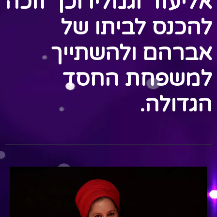
אליעזר וגמליו וכך זוכה
להכנס לביתו של
אברהם ולהשתייך
למשפחת החסד
הגדולה.