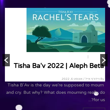
תשעה באב
אקטואלי
Tisha Ba'v 2022 | Aleph Beta
By ניידורף אייל
/ אוגוסט 6, 2022
Tisha B'Av is the day we’re supposed to mourn
מ
and cry. But why? What does mourning really do
ב
for us?...
ה