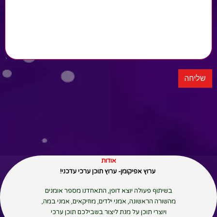
אודות
ערוץ אפיקומן- ערוץ תוכן ערכי עדכני!
בשיתוף פעולה יוצא דופן, התאחדנו מספר אומנים
מהשורה הראשונה, אמני ילדים, מוזיקאים, אמני במה,
ויוצרי תוכן על מנת ליצור בשבילכם תוכן ערכי