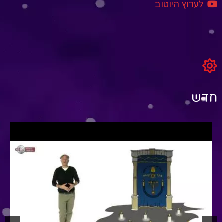
לערוץ היוטוב
חדש