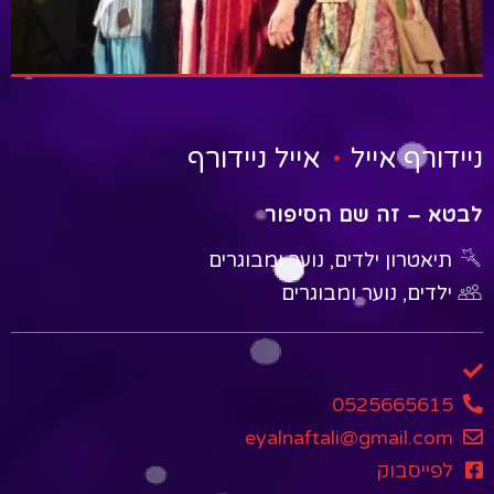
.
ניידורף אייל
אייל ניידורף
לבטא – זה שם הסיפור
תיאטרון ילדים, נוער ומבוגרים
ילדים, נוער ומבוגרים
0525665615
eyalnaftali@gmail.com
לפייסבוק