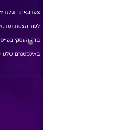
צפו באתר שלנו tziveyhalev.com
לעוד הצגות וסדנאו
בדף העסקי בפייס
באינסטגרם שלנו
/