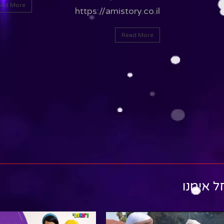
Read More
ory.co.il
ead More
ל אימנו