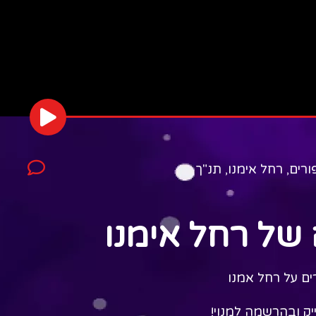
ורים
,
רחל אימנו
,
תנ"ך
 של רחל אימנו
ם על רחל אמנו
יק ובהרשמה למנוי!