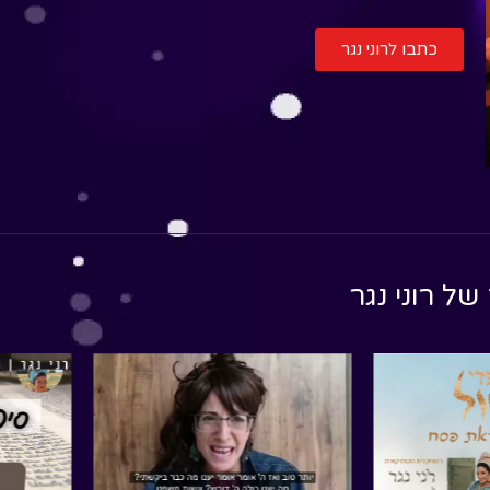
כתבו לרוני נגר
 של
רוני נגר