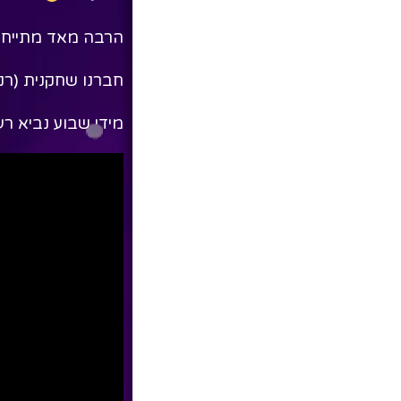
הרבה מאד מתייחס
חברנו שחקנית (רני
מידי שבוע נביא ר