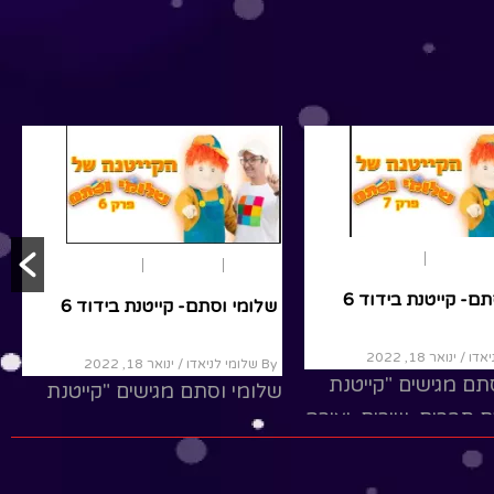
ות
ת
גות ילדים
שירים
הפעלות
הצגות ילדים
שירים
ם- קייטנת בידוד 6
שלומי וסתם- קייטנת בידוד 6
/ ינואר 18, 2022
By שלומי לניאדו
/ ינואר 18, 2022
תם מגישים "קייטנת
שלומי וסתם מגישים "קייטנת
ם חברים, שירים, יצירה
בידוד" עם חברים, שירים, יצירה
.. כנסו לראות
והפתעות... כנסו לראות