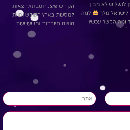
 לושלוש לא מבין
הקודש פיצקי וסבתא יוצאות
 לישראל מלך
למה
למסעות בארץ הקודש וחוות
 ומה הקשר עכשיו
חוויות מיוחדות ומשעשעות
ומגלות דברים חדשים בכל
מסע......
R
Read More