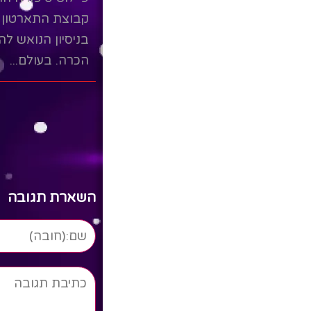
מבית היהודי הצוחק
קבוצת התארטון
בניסיון הנואש לה
Read More
הכרה. בעולם...
Read More
השארת תגובה