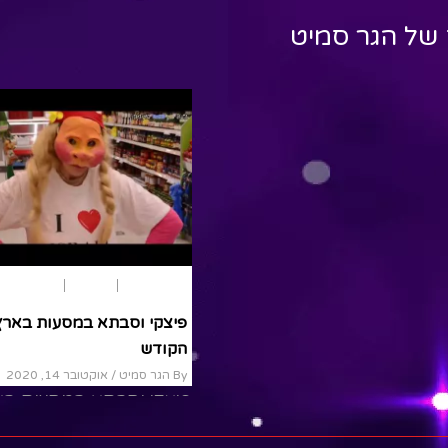
 של
הגר סמיט
הצגות ילדים
מבוגרים
נוער
פיצקי וסבתא במסעות בארץ
הקודש
By הגר סמיט
/ אוקטובר 14, 2020
פיצקי וסבתא במסעות בא
הקודש פיצקי וסבתא יוצא