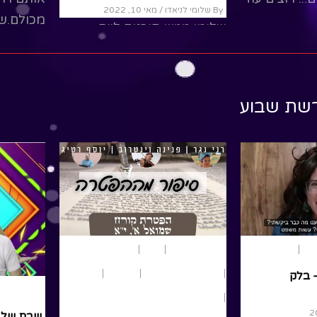
By שלומי לניאדו
סרטים מענינים...
שלומי מג
העצמאות
Read More
נפגוש את
לילדים 
רשת שבוע
המדינה... 
ead More
משחק ותאטר
נוער ומבוגרים
פרשת שבוע
במדבר
בוע
פרשת שבוע
סיפור מההפטרה – בלק
תנ"ך
By רוני נגר
/ יוני 25, 2021