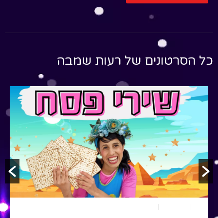
כל הסרטונים של
רעות שמבה
פורים
שירי ילדים
שירים
פסח