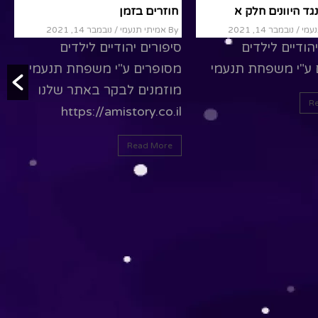
גד היוונים חלק א
חוזרים בזמן
/ נובמבר 14, 2021
By אמיתי תנעמי
/ נובמבר 14, 2021
הודיים לילדים
סיפורים יהודיים לילדים
 ע"י משפחת תנעמי
מסופרים ע"י משפחת תנעמי
מוזמנים לבקר באתר שלנו
R
https://amistory.co.il
Read More