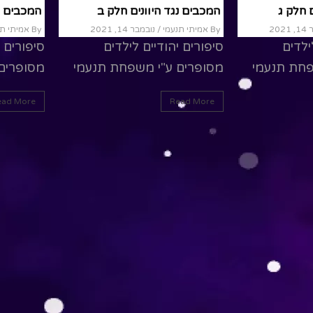
 חלק ג
המכבים נגד היוונים חלק ב
המכבים נ
202
By אמיתי תנעמי
/ נובמבר 14, 2021
By אמיתי תנעמי
ילדים
סיפורים יהודיים לילדים
סיפורים י
פחת תנעמי
מסופרים ע"י משפחת תנעמי
מסופרים
ead More
Read More