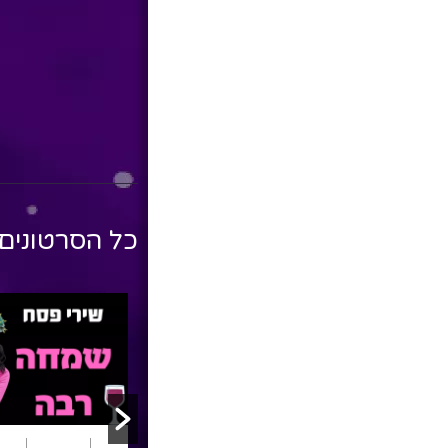
כל הסרטונים
פסח
שירי ילדים
שירים
פסח
שירי ילדים
שירי