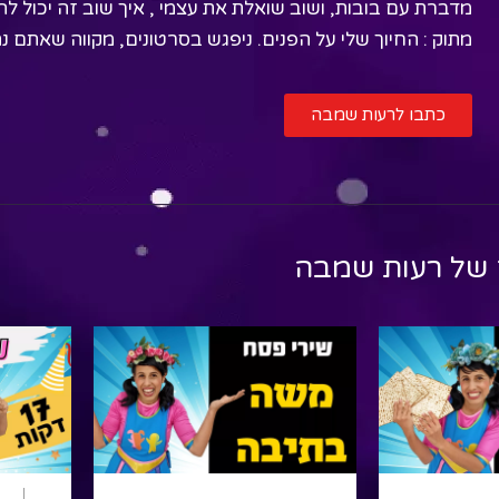
מדברת עם בובות, ושוב שואלת את עצמי , איך שוב זה יכול 
מתוק : החיוך שלי על הפנים. ניפגש בסרטונים, מקווה שאתם נה
כתבו לרעות שמבה
 של
רעות שמבה
ם
פסח
פורים
שירי