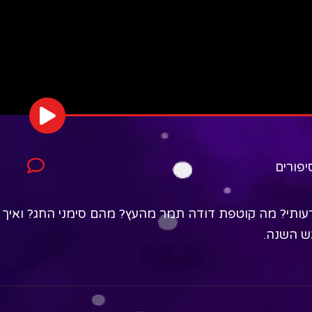
יפורים
עותי? מה קוטפת דודה תמר מהעץ? מהם סימני החג? ואיך 
ש השנה.