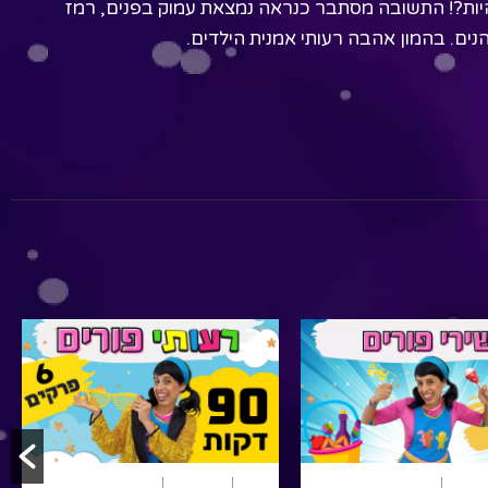
להיות?! התשובה מסתבר כנראה נמצאת עמוק בפנים, רמז
נים. בהמון אהבה רעותי אמנית הילדים.
 ילדים
שירים
פורים
שירי ילדים
שירים