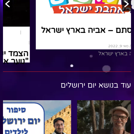
חופש גדול
יום ירושלים
שלומי וסתם – אביה בארץ ישראל
By שלומי לניאדו
/ מאי 9, 2022
שלומי ואביה בארץ ישראל
Read More
עוד בנושא יום ירושלים