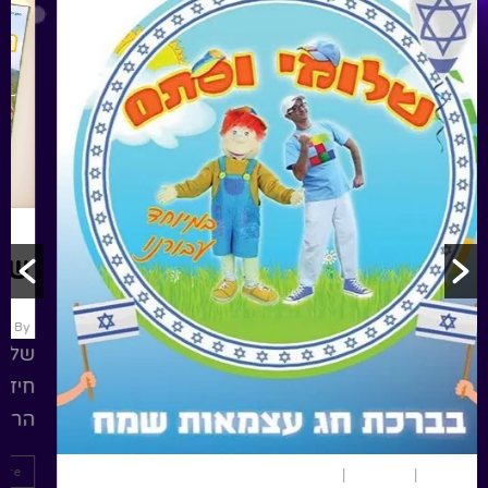
יום העצמאות
ארץ ישראל
מומלצים