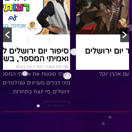
יום ירושלים
זום ירושלמי – לכבוד יום ירושלים
By אהרן יוקל
/ מאי 10, 2021
זום ירושלמי - תקציר 10 דקותעם אהרן יוקל
Read More