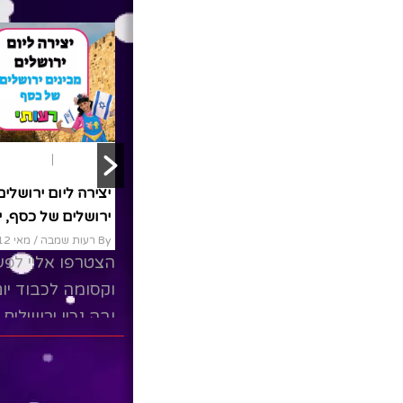
יום ירושלים
משחק ותאטרון
יום ירושלים
משחק ותאטרון
הצגות ילדים
שלומי וסתם- שומבלה
שלומי וסתם- #ירושלים
מירושלים
#שומבלה
By שלומי לניאדו
/ יולי 1, 2021
By שלומי לניאדו
/ יולי 28, 2021
שלומי וסתם פוגשים
"שומבלה" חבר של שלומי
את שומבלה.סתם ס
מירושלים הוא איש מאוד
למה קוראים לו כך
מיוחד ששר שירים, עושה
סיפורים מהעיר ירוש
קסמים ומספר סיפורים..ילדותו
נזכר בילדותו...
של "שומבלה" בירושלים
מרגשת והוא...