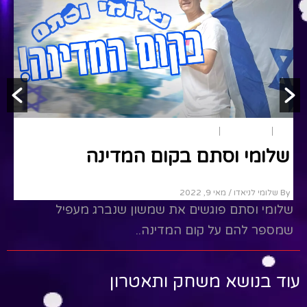
קיץ
יום העצמאות
יום ירושלים
שלומי וסתם בקום המדינה
By שלומי לניאדו
/ מאי 9, 2022
שלומי וסתם פוגשים את שמשון שנברג מעפיל
שמספר להם על קום המדינה..
Read More
עוד בנושא משחק ותאטרון