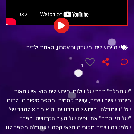
יום ירושלים
,
משחק ותאטרון
,
הצגות ילדים
1
"שומבלה" חבר של שלומי מירושלים הוא איש מאוד
מיוחד ששר שירים, עושה קסמים ומספר סיפורים..ילדותו
של "שומבלה" בירושלים מרגשת והוא מביא לחדר של
"שלומי וסתם" את יופיה של העיר הקדושה, בפרק
שלפניכם שירים מקוריים מלאי קסם. שומבלה מספר לנו