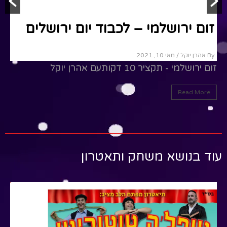
יום ירושלים
זום ירושלמי – לכבוד יום ירושלים
By אהרן יוקל
/ מאי 10, 2021
זום ירושלמי - תקציר 10 דקותעם אהרן יוקל
Read More
עוד בנושא משחק ותאטרון