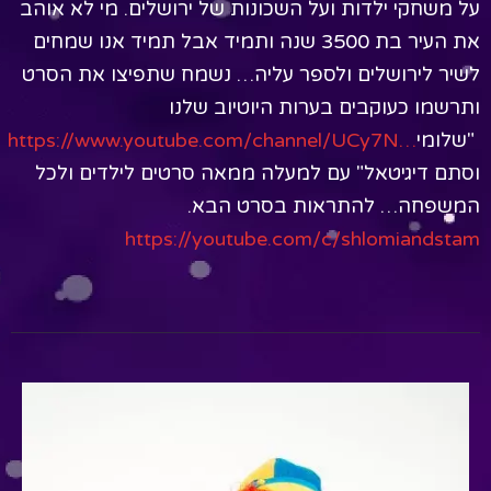
על משחקי ילדות ועל השכונות של ירושלים. מי לא אוהב
את העיר בת 3500 שנה ותמיד אבל תמיד אנו שמחים
לשיר לירושלים ולספר עליה… נשמח שתפיצו את הסרט
ותרשמו כעוקבים בערות היוטיוב שלנו
"שלומי
https://www.youtube.com/channel/UCy7N…
וסתם דיגיטאל" עם למעלה ממאה סרטים לילדים ולכל
המשפחה… להתראות בסרט הבא.
https://youtube.com/c/shlomiandstam