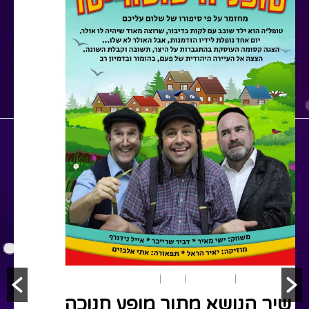
משחק ותאטרון
הצגות ילדים
חגים
חנוכה
שירי ילדים
שיר הנושא מתוך מופע חנוכה