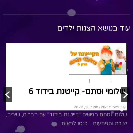
עוד בנושא הצגות ילדים
הפעלות
הצגות ילדים
שירים
שלומי וסתם- קייטנת בידוד 6
By שלומי לניאדו
/ ינואר 18, 2022
שלומי וסתם מגישים "קייטנת בידוד" עם חברים, שירים,
יצירה והפתעות... כנסו לראות