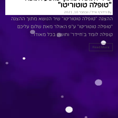
"טופלה טוטוריטו"
By ניידורף אייל
/ נובמבר 10, 2021
ההצגה "טופלה טוטוריטו" שיר הנושא מתוך ההצגה
"טופלה טוטוריטו" ע"פ האולר מאת שלום עליכם
קופלה לומד ב'חיידר' וחושק בכל מאודו...
Read More