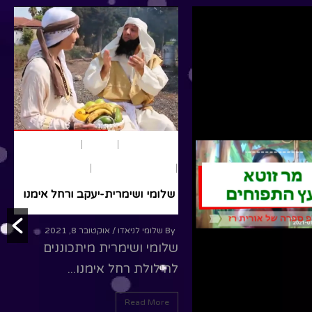
R
גות ילדים
שירים
ם- קייטנת בידוד 1
/ ינואר 18, 2022
תם מגישים "קייטנת
ם חברים, שירים, יצירה
.. כנסו לאות
R