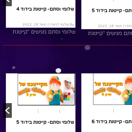
ם- קייטנת בידוד 6
שלומי וסתם- קייטנת בידוד 5
/ ינואר 18, 2022
By שלומי לניאדו
/ ינואר 18, 2022
תם מגישים "קייטנת
שלומי וסתם מגישים "קייטנת
ם חברים, שירים, יצירה
בידוד" עם חברים, שירים, יצירה
.. כנסו לראות
והפתעות... כנסו לראות
R
Read More
גות ילדים
שירים
הפעלות
הצגות ילדים
שירים
ם- קייטנת בידוד 6
שלומי וסתם- קייטנת בידוד 6