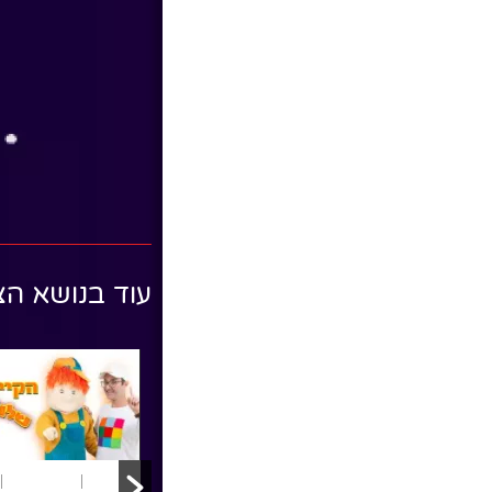
עוד בנושא הצ
פורים
הצגות ילדים