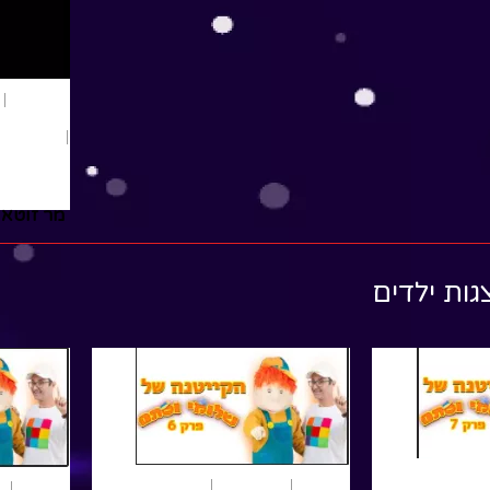
גות ילדים
הפעלות
הצגות ילדים
שירים
הפעלות
הצ