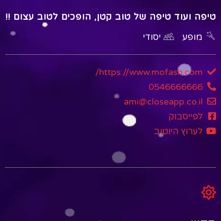
טיפה ועוד טיפה של טוב קטן, הופכים לטוב עצום !!
מופע
יסודי
https://www.mofash.com/
0546666666
ami@closeapp.co.il
לפייסבוק
לערוץ היוטוב