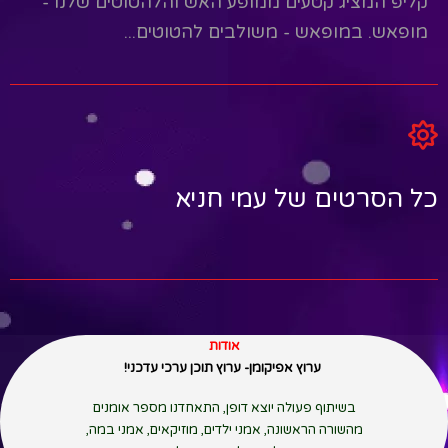
קליפ המציג קטעים ממופע האש והלהטוטים שלנו -
מופאש. במופאש - משולבים להטוטים...
Read More
כל הסרטים של עמי חניא
אודות
ערוץ אפיקומן- ערוץ תוכן ערכי עדכני!
בשיתוף פעולה יוצא דופן, התאחדנו מספר אומנים
מהשורה הראשונה, אמני ילדים, מוזיקאים, אמני במה,