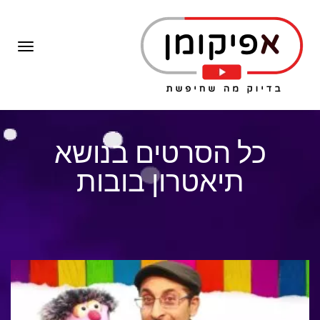
תפרי
כל הסרטים בנושא
תיאטרון בובות