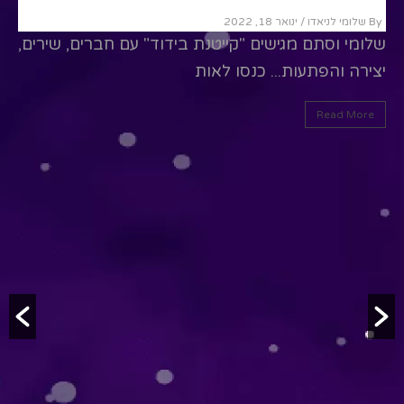
By שלומי לניאדו
/ ינואר 18, 2022
שלומי וסתם מגישים "קייטנת בידוד" עם חברים, שירים,
יצירה והפתעות... כנסו לאות
Read More