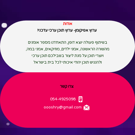
אודות
ערוץ אפיקומן- ערוץ תוכן ערכי עדכני!
בשיתוף פעולה יוצא דופן, התאחדנו מספר אומנים
מהשורה הראשונה, אמני ילדים, מוזיקאים, אמני במה,
ויוצרי תוכן על מנת ליצור בשבילכם תוכן ערכי
ולהנגיש תוכן יהודי איכותי לכל בית בישראל
צרו קשר
054-4925098
oooshry
@gmail.com