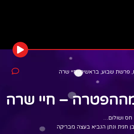
,
פרשת שבוע
,
בראשית
,
חיי שרה
מההפטרה – חיי שרה
חס ושולום…
בן חגית ונתן הנביא בעצה מבריקה