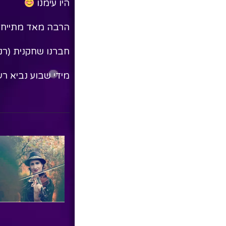
היו עימנו
הרבה מאד מתייחס
חברנו שחקנית (רני
מידי שבוע נביא ר