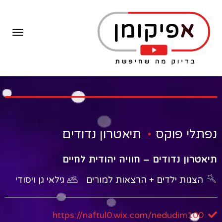
תפרי
.
נפתלי פוקס
תיאטרון נדודים
תיאטרון נדודים – חוויה יהודית לחיים
הצגות ילדים + הרצאות למורים
גילאי גן ויסודי
https://naftul0.wix.com/nedudim100