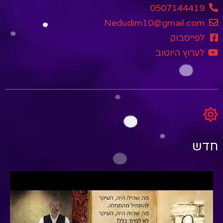
0507144419
Nedudim10@gmail.com
לפייסבוק
לערוץ היוטוב
חדש